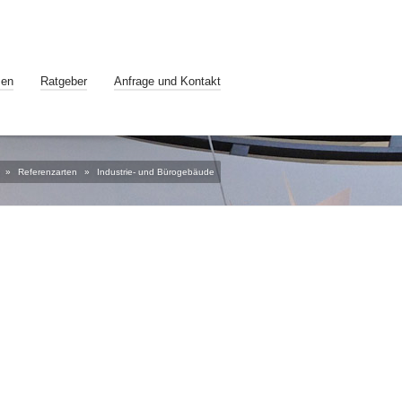
zen
Ratgeber
Anfrage und Kontakt
»
Referenzarten
»
Industrie- und Bürogebäude