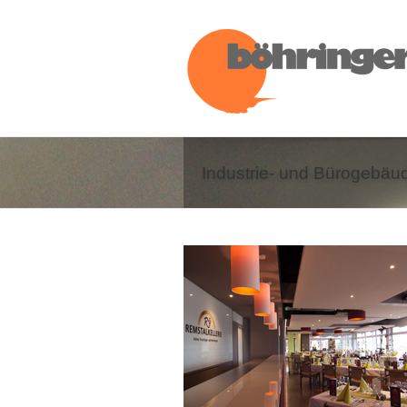
Industrie- und Bürogebäu