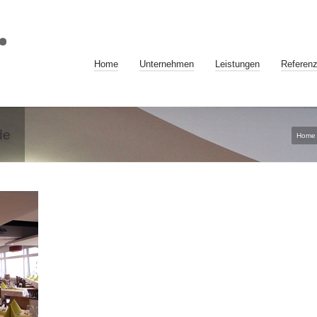
Home
Unternehmen
Leistungen
Referen
de
Home