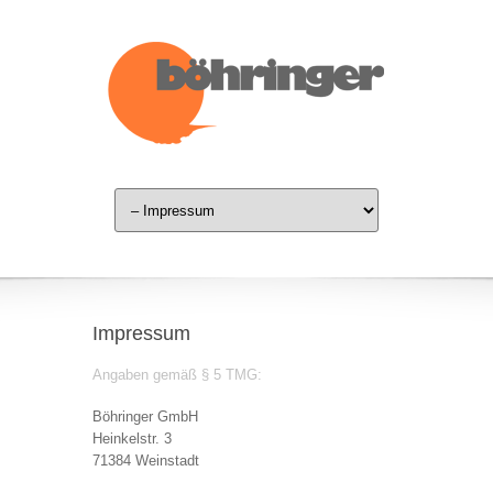
Impressum
Angaben gemäß § 5 TMG:
Böhringer GmbH
Heinkelstr. 3
71384 Weinstadt