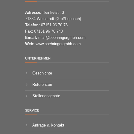
Adresse:
Heinkelstr. 3
71384 Weinstadt (Großheppach)
Telefon:
07151 96 70 73
Fax:
07151 96 70 740
Email:
mail@boehringergmbh.com
Web:
www.boehringergmbh.com
UNTERNEHMEN
Geschichte
Referenzen
Stellenangebote
SERVICE
Anfrage & Kontakt