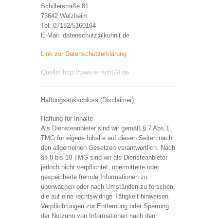
Schillerstraße 81
73642 Welzheim
Tel: 07182/5160164
E-Mail: datenschutz@kuhnit.de
Link zur Datenschutzerklärung
Quelle: http://www.e-recht24.de
Haftungsausschluss (Disclaimer)
Haftung für Inhalte
Als Diensteanbieter sind wir gemäß § 7 Abs.1
TMG für eigene Inhalte auf diesen Seiten nach
den allgemeinen Gesetzen verantwortlich. Nach
§§ 8 bis 10 TMG sind wir als Diensteanbieter
jedoch nicht verpflichtet, übermittelte oder
gespeicherte fremde Informationen zu
überwachen oder nach Umständen zu forschen,
die auf eine rechtswidrige Tätigkeit hinweisen.
Verpflichtungen zur Entfernung oder Sperrung
der Nutzung von Informationen nach den