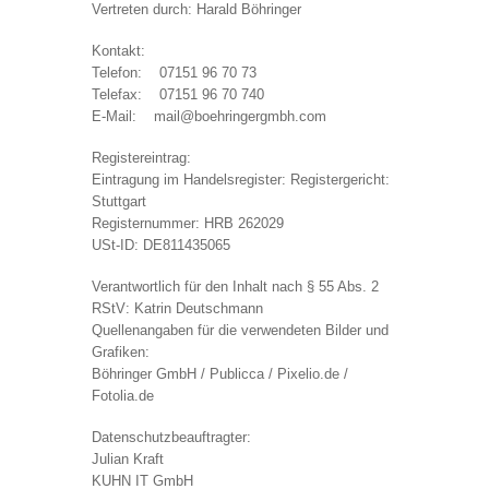
Vertreten durch: Harald Böhringer
Kontakt:
Telefon: 07151 96 70 73
Telefax: 07151 96 70 740
E-Mail: mail@boehringergmbh.com
Registereintrag:
Eintragung im Handelsregister: Registergericht:
Stuttgart
Registernummer: HRB 262029
USt-ID: DE811435065
Verantwortlich für den Inhalt nach § 55 Abs. 2
RStV: Katrin Deutschmann
Quellenangaben für die verwendeten Bilder und
Grafiken:
Böhringer GmbH / Publicca / Pixelio.de /
Fotolia.de
Datenschutzbeauftragter:
Julian Kraft
KUHN IT GmbH