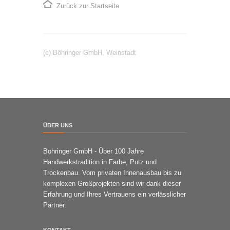
Zurück zur Startseite
(c) Böhringer GmbH, Weinstadt
ÜBER UNS
Böhringer GmbH - Über 100 Jahre
Handwerkstradition in Farbe, Putz und
Trockenbau. Vom privaten Innenausbau bis zu
komplexen Großprojekten sind wir dank dieser
Erfahrung und Ihres Vertrauens ein verlässlicher
Partner.
KONTAKT