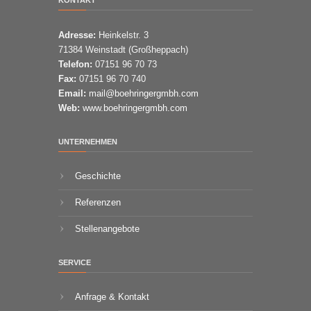
Adresse:
Heinkelstr. 3
71384 Weinstadt (Großheppach)
Telefon:
07151 96 70 73
Fax:
07151 96 70 740
Email:
mail@boehringergmbh.com
Web:
www.boehringergmbh.com
UNTERNEHMEN
Geschichte
Referenzen
Stellenangebote
SERVICE
Anfrage & Kontakt