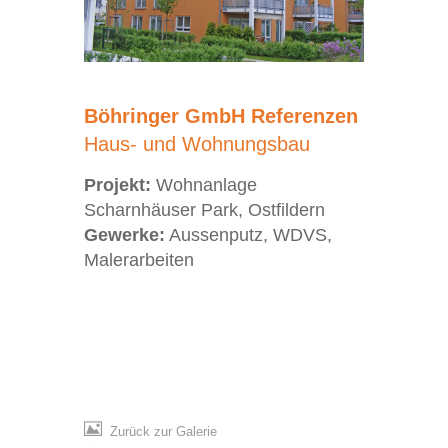
Böhringer GmbH Referenzen
Haus- und Wohnungsbau
Projekt:
Wohnanlage
Scharnhäuser Park, Ostfildern
Gewerke:
Aussenputz, WDVS,
Malerarbeiten
Zurück zur Galerie